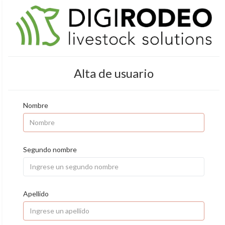
Alta de usuario
Nombre
Segundo nombre
Apellido